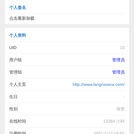
个人签名
点击重新加载
个人资料
UID
10
用户组
管理员
管理组
管理员
个人主页
http://www.langrissera.com/
生日
-
性别
保密
在线时间
13384 小时
注册时间
2007-2-22 19:55