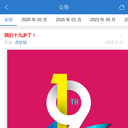
公告
全部
2026 年 02 月
2026 年 01 月
2023 年 05 月
2
我们十九岁了！
作者:
虎纹猫
2026-2-21