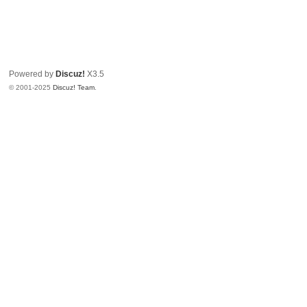
Powered by
Discuz!
X3.5
© 2001-2025
Discuz! Team
.