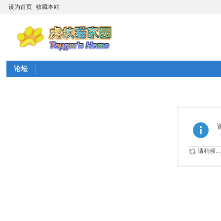
设为首页
收藏本站
论坛
请稍候...