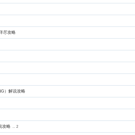
）详尽攻略
ING）解说攻略
说攻略
...
2