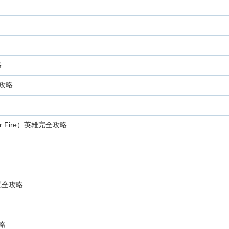
略
文攻略
er Fire）英雄完全攻略
完全攻略
略