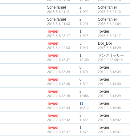
Schelfaniel
2
Schelfaniel
2015-5-6 21:11
11900
2015-5-6 21:13
Schelfaniel
2
Schelfaniel
2015-5-6 21:03
11207
2015-5-6 21:04
Toyger
1
Toyger
2015-5-5 23:17
11926
2015-5-5 23:17
Toyger
5
Doi_Doi
2015-5-4 22:03
11947
2015-5-5 18:29
Toyger
1
ラングリッサー
2012-2-6 13:37
12139
2012-2-28 09:18
Toyger
0
Toyger
2012-2-6 13:34
11697
2012-2-6 13:34
Toyger
0
Toyger
2012-2-6 13:30
11522
2012-2-6 13:30
Toyger
2
Toyger
2012-2-6 13:28
12456
2012-2-6 13:29
Toyger
11
Toyger
2012-2-3 16:44
19212
2012-2-3 16:46
Toyger
3
Toyger
2012-2-3 16:42
11656
2012-2-3 16:42
Toyger
1
Toyger
2012-2-3 16:37
11476
2012-2-3 16:37