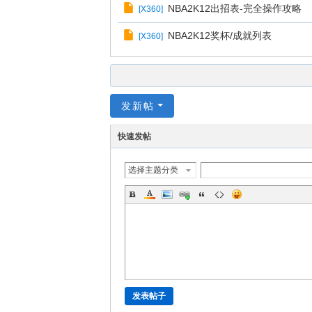
NBA2K12出招表-完全操作攻略
[
X360
]
NBA2K12奖杯/成就列表
[
X360
]
发新帖
快速发帖
选择主题分类
发表帖子