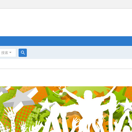
搜索
搜
索