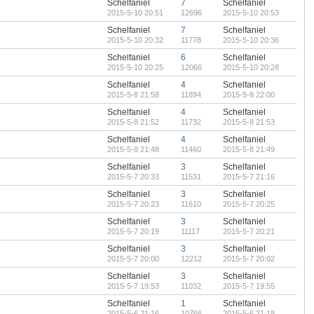
Schelfaniel
7
Schelfaniel
2015-5-10 20:51
12696
2015-5-10 20:53
Schelfaniel
7
Schelfaniel
2015-5-10 20:32
11778
2015-5-10 20:36
Schelfaniel
6
Schelfaniel
2015-5-10 20:25
12066
2015-5-10 20:28
Schelfaniel
4
Schelfaniel
2015-5-8 21:58
11894
2015-5-8 22:00
Schelfaniel
4
Schelfaniel
2015-5-8 21:52
11732
2015-5-8 21:53
Schelfaniel
4
Schelfaniel
2015-5-8 21:48
11460
2015-5-8 21:49
Schelfaniel
3
Schelfaniel
2015-5-7 20:33
11531
2015-5-7 21:16
Schelfaniel
3
Schelfaniel
2015-5-7 20:23
11610
2015-5-7 20:25
Schelfaniel
3
Schelfaniel
2015-5-7 20:19
11117
2015-5-7 20:21
Schelfaniel
3
Schelfaniel
2015-5-7 20:00
12212
2015-5-7 20:02
Schelfaniel
3
Schelfaniel
2015-5-7 19:53
11032
2015-5-7 19:55
Schelfaniel
1
Schelfaniel
2015-5-6 21:16
10766
2015-5-6 21:18