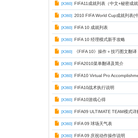
FIFA11成就列表（中文+秘密成
[
X360
]
2010 FIFA World Cup成就
[
X360
]
FIFA 10 成就列表
[
X360
]
FIFA 10 经理模式新手攻略
[
X360
]
《FIFA 10》操作＋技巧图文翻译
[
X360
]
FIFA2010菜单翻译及简介
[
X360
]
FIFA10 Virtual Pro Accomp
[
X360
]
FIFA10战术执行说明
[
X360
]
FIFA10游戏心得
[
X360
]
FIFA09 ULTIMATE TEAM模
[
X360
]
FIFA 09 球场天气表
[
X360
]
FIFA 09 庆祝动作操作说明
[
X360
]