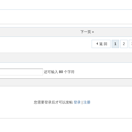
下一页 »
返 回
1
2
还可输入
80
个字符
您需要登录后才可以发帖
登录
|
注册