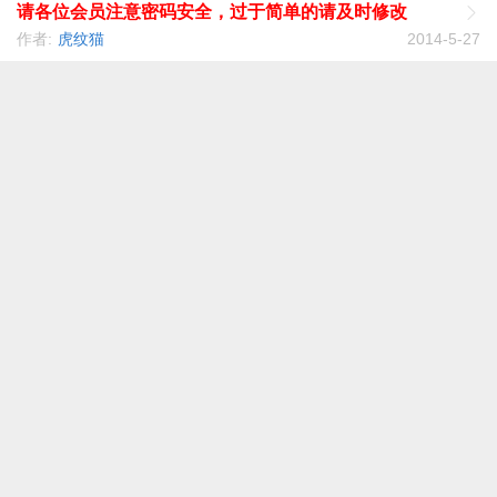
请各位会员注意密码安全，过于简单的请及时修改
作者:
虎纹猫
2014-5-27