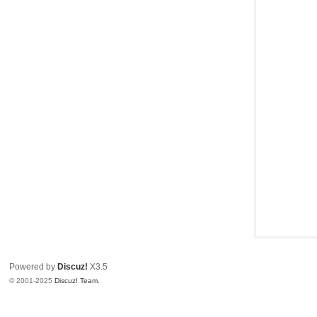
Powered by
Discuz!
X3.5
© 2001-2025
Discuz! Team
.