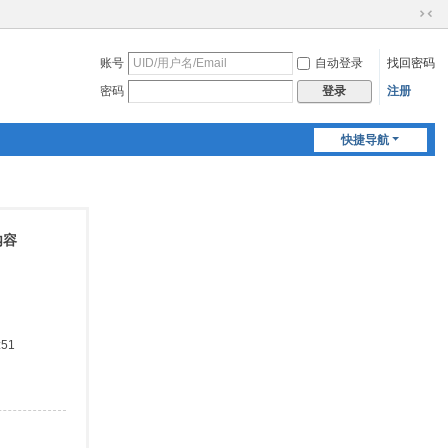
切
换
账号
自动登录
找回密码
到
窄
密码
注册
登录
版
快捷导航
内容
:51