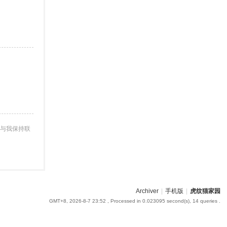
与我保持联
Archiver
|
手机版
|
虎纹猫家园
GMT+8, 2026-8-7 23:52
, Processed in 0.023095 second(s), 14 queries .