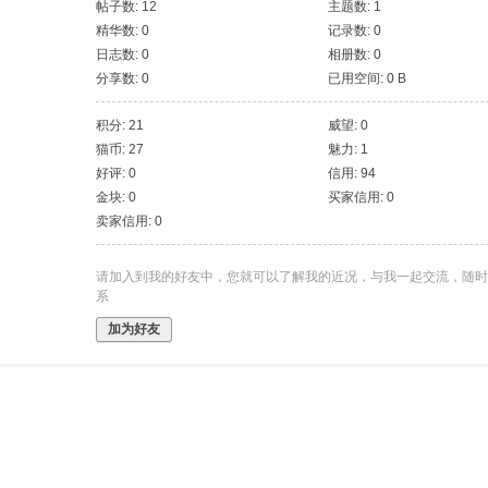
帖子数: 12
主题数: 1
精华数: 0
记录数: 0
日志数: 0
相册数: 0
分享数: 0
已用空间: 0 B
积分: 21
威望: 0
猫币: 27
魅力: 1
好评: 0
信用: 94
金块: 0
买家信用: 0
卖家信用: 0
请加入到我的好友中，您就可以了解我的近况，与我一起交流，随时
系
加为好友